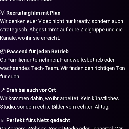
💡
Recruitingfilm mit Plan
Wir denken euer Video nicht nur kreativ, sondern auch
strategisch. Abgestimmt auf eure Zielgruppe und die
Kanäle, wo ihr sie erreicht.
📦
Passend für jeden Betrieb
Ob Familienunternehmen, Handwerksbetrieb oder
wachsendes Tech-Team. Wir finden den richtigen Ton
für euch.
📍
Dreh bei euch vor Ort
Wir kommen dahin, wo ihr arbeitet. Kein künstliches
Studio, sondern echte Bilder vom echten Alltag.
📱
Perfekt fürs Netz gedacht
Ob Karriere-Website, Social Media oder Jobportal. Wir